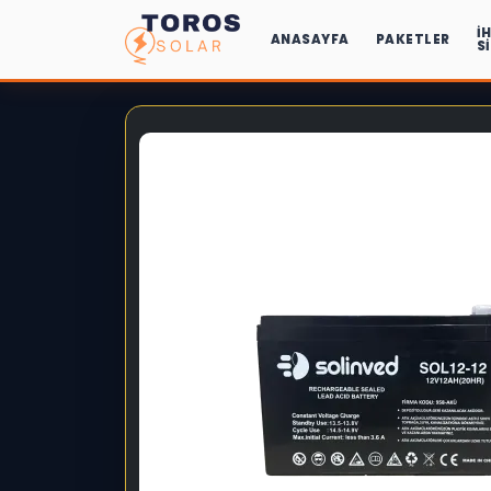
İ
ANASAYFA
PAKETLER
S