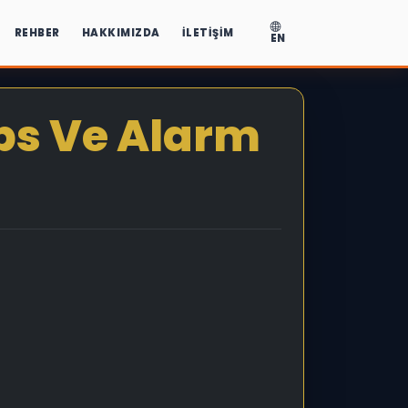
REHBER
HAKKIMIZDA
İLETIŞIM
EN
ps Ve Alarm