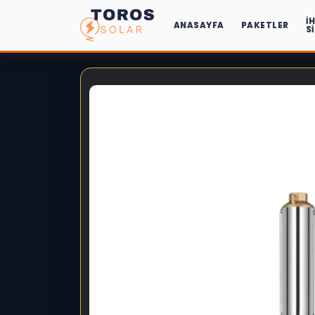
İ
ANASAYFA
PAKETLER
S