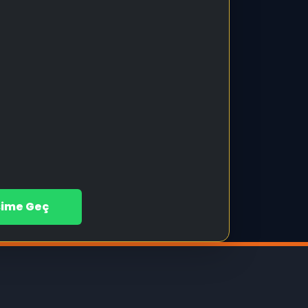
işime Geç