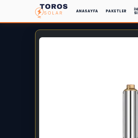
İ
ANASAYFA
PAKETLER
S