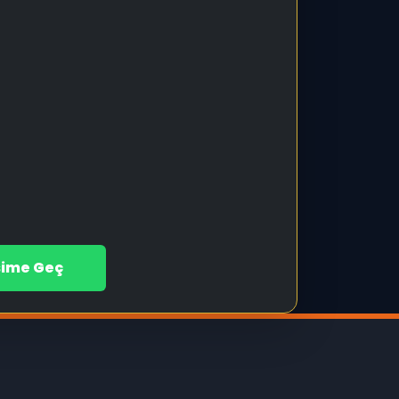
işime Geç