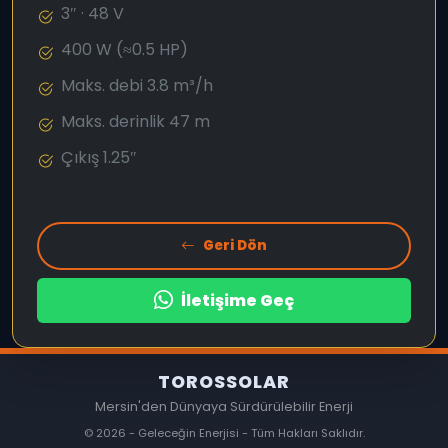
3″ · 48 V
400 W (≈0.5 HP)
Maks. debi 3.8 m³/h
Maks. derinlik 47 m
Çıkış 1.25″
Geri Dön
İletişime Geç
TOROSSOLAR
Mersin'den Dünyaya Sürdürülebilir Enerji
© 2026 - Geleceğin Enerjisi - Tüm Hakları Saklıdır.