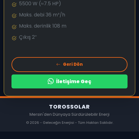
5500 W (≈7.5 HP)
Maks. debi 36 m³/h
Maks. derinlik 108 m
Çıkış 2″
Geri Dön
İletişime Geç
TOROSSOLAR
Mersin'den Dünyaya Sürdürülebilir Enerji
© 2026 - Geleceğin Enerjisi - Tüm Hakları Saklıdır.