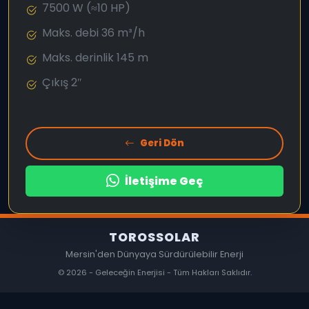
7500 W (≈10 HP)
Maks. debi 36 m³/h
Maks. derinlik 145 m
Çıkış 2″
Geri Dön
İletişime Geç
TOROSSOLAR
Mersin'den Dünyaya Sürdürülebilir Enerji
© 2026 - Geleceğin Enerjisi - Tüm Hakları Saklıdır.