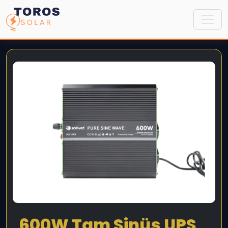
600W Tam Sinüs UPS