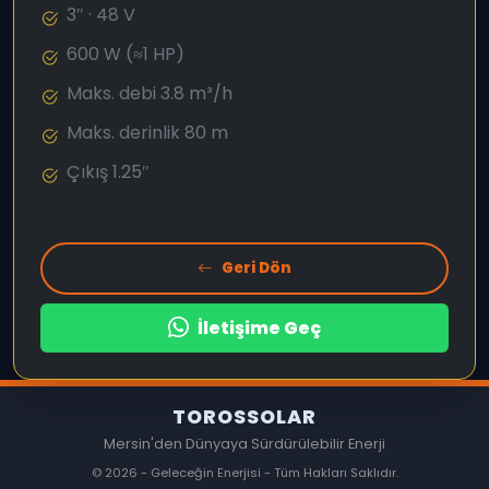
3″ · 48 V
600 W (≈1 HP)
Maks. debi 3.8 m³/h
Maks. derinlik 80 m
Çıkış 1.25″
Geri Dön
İletişime Geç
TOROSSOLAR
Mersin'den Dünyaya Sürdürülebilir Enerji
© 2026 - Geleceğin Enerjisi - Tüm Hakları Saklıdır.