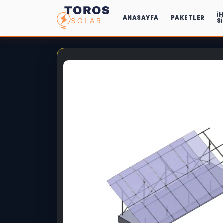
İ
ANASAYFA
PAKETLER
S