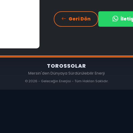
Geri Dön
İlet
TOROSSOLAR
Mersin'den Dünyaya Sürdürülebilir Enerji
© 2026 - Geleceğin Enerjisi - Tüm Hakları Saklıdır.