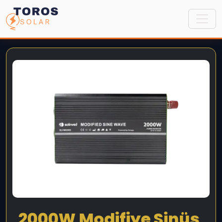
2000W Modifiye Sinüs