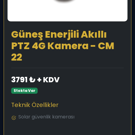
Güneş Enerjili Akıllı
PTZ 4G Kamera - CM
22
3791 ₺ + KDV
Stokta Var
Teknik Özellikler
Solar güvenlik kamerası