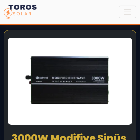
3000W Modifiye Sinüs