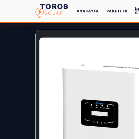
İ
ANASAYFA
PAKETLER
S