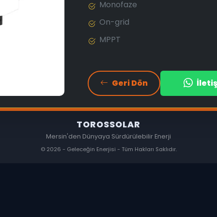
Monofaze
On-grid
MPPT
Geri Dön
İlet
TOROSSOLAR
Mersin'den Dünyaya Sürdürülebilir Enerji
© 2026 - Geleceğin Enerjisi - Tüm Hakları Saklıdır.