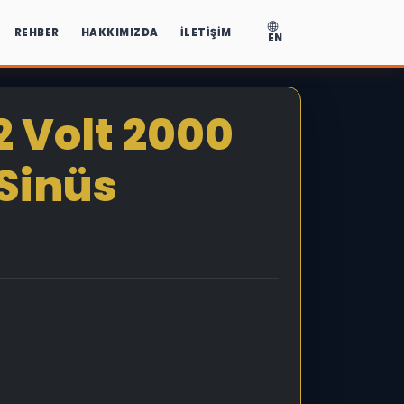
REHBER
HAKKIMIZDA
İLETIŞIM
EN
 Volt 2000
Sinüs