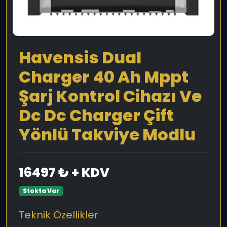
Havensis Dual
Charger 40 Ah Mppt
Şarj Kontrol Cihazı Ve
Dc Dc Charger Çift
Yönlü Takviye Modlu
16497 ₺ + KDV
Stokta Var
Teknik Özellikler