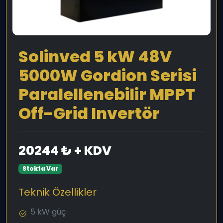
Solinved 5 kW 48V
5000W Gordion Serisi
Paralellenebilir MPPT
Off-Grid Invertör
20244 ₺ + KDV
Stokta Var
Teknik Özellikler
5 kW güç